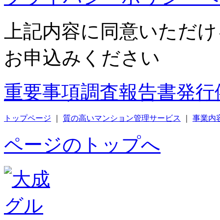
上記内容に同意いただけ
お申込みください
重要事項調査報告書発行
トップページ
｜
質の高いマンション管理サービス
｜
事業内
ページのトップへ