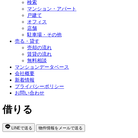
検索
マンション・アパート
戸建て
オフィス
店舗
駐車場・その他
売る・貸す
売却の流れ
賃貸の流れ
無料相談
マンションデータベース
会社概要
新着情報
プライバシーポリシー
お問い合わせ
借りる
LINEで送る
物件情報をメールで送る