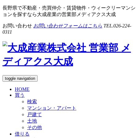
長野県で不動産・売買仲介・賃貸物件・ウィークリーマンシ
ョンを探すなら大成産業の営業部メディアクス大成
お問い合わせ
お問い合わせフォームはこちら
TEL.
026-224-
0311
toggle navigation
HOME
買う
検索
マンション・アパート
戸建て
土地
その他
借りる