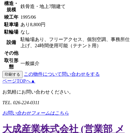
構造・
鉄骨造・地上7階建て
規模
竣工年
1995/06
駐車場
あり8,800円
駐輪場
なし
駐輪場あり、フリーアクセス、個別空調、事務所仕
設備
上げ、24時間使用可能（テナント用）
その他
取引形
一般媒介
態
この物件について問い合わせをする
ページTOPへ▲
お気軽にお問い合わせください。
TEL.
026-224-0311
お問い合わせフォームはこちら
大成産業株式会社 (営業部 メ