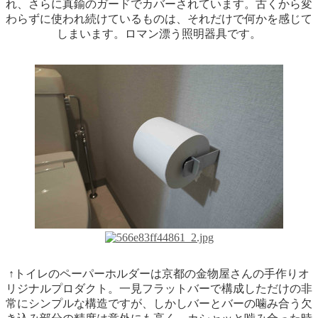
れ、さらに真鍮のガードでカバーされています。古くから変
わらずに使われ続けているものは、それだけで何かを感じて
しまいます。ロマン漂う照明器具です。
↑トイレのペーパーホルダーは京都の金物屋さんの手作りオ
リジナルプロダクト。一見フラットバーで構成しただけの非
常にシンプルな構造ですが、しかしバーとバーの噛み合う欠