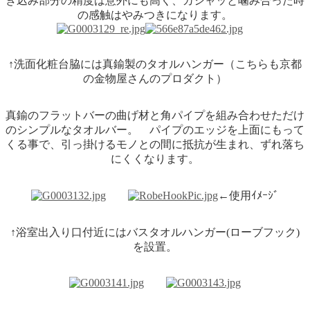
き込み部分の精度は意外にも高く、カシャッと噛み合った時
の感触はやみつきになります。
↑洗面化粧台脇には真鍮製のタオルハンガー（こちらも京都
の金物屋さんのプロダクト）
真鍮のフラットバーの曲げ材と角パイプを組み合わせただけ
のシンプルなタオルバー。 パイプのエッジを上面にもって
くる事で、引っ掛けるモノとの間に抵抗が生まれ、ずれ落ち
にくくなります。
←使用ｲﾒｰｼﾞ
↑浴室出入り口付近にはバスタオルハンガー(ローブフック)
を設置。