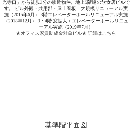
光寺口」から徒歩3分の駅近物件。地上5階建の飲食店ビルで
す。 ビル外観・共用部・屋上看板 大規模リニューアル実
施（2015年6月） 3階エレベーターホールリニューアル実施
（2018年12月） 3・4階 窓拡大＋エレベーターホールリニュ
ーアル実施（2019年7月）
★オフィス家賃助成金対象ビル★ 詳細はこちら
基準階平面図