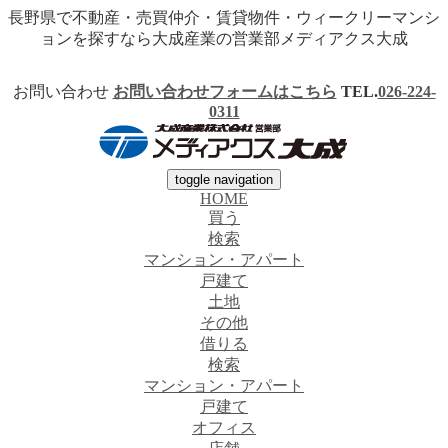
長野県で不動産・売買仲介・賃貸物件・ウィークリーマンシ
ョンを探すなら大成産業の営業部メディアクス大成
お問い合わせ
お問い合わせフォームはこちら
TEL.
026-224-
0311
toggle navigation
HOME
買う
検索
マンション・アパート
戸建て
土地
その他
借りる
検索
マンション・アパート
戸建て
オフィス